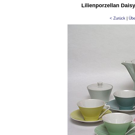
Lilienporzellan Dai
< Zurück
|
Übe