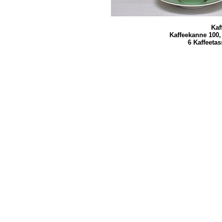
Kaf
Kaffeekanne 100,
6 Kaffeeta