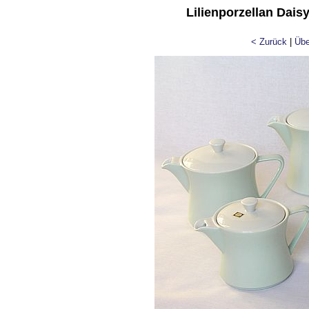
Lilienporzellan Dai
< Zurück
|
Übe