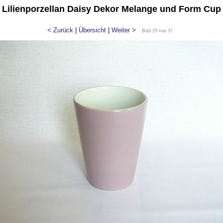
Lilienporzellan Daisy Dekor Melange und Form Cup
< Zurück
|
Übersicht
|
Weiter >
Bild 29 von 37