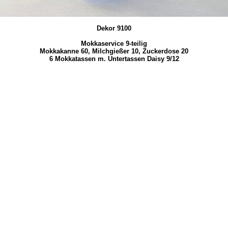
Dekor 9100
Mokkaservice 9-teilig
Mokkakanne 60, Milchgießer 10, Zuckerdose 20
6 Mokkatassen m. Untertassen Daisy 9/12