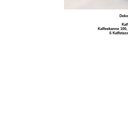
Deko
Kaf
Kaffeekanne 100,
6 Kaffetas