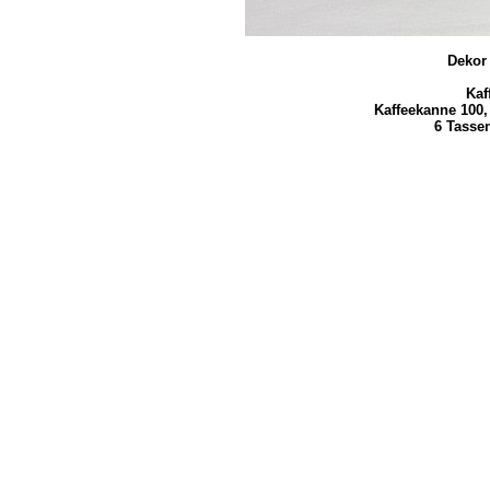
Dekor
Kaf
Kaffeekanne 100,
6 Tasse