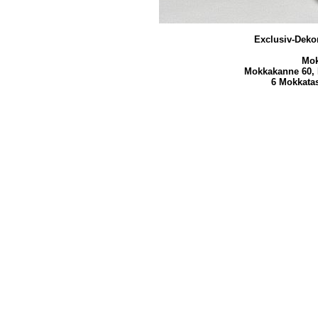
Exclusiv-Deko
Mok
Mokkakanne 60, 
6 Mokkatas